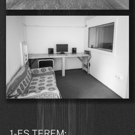
1-ES TEREM: