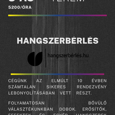
5200/ÓRA
a
HANGSZERBÉRLÉS
a
CÉGÜNK AZ ELMÚLT 10 ÉVBEN
SZÁMTALAN SIKERES RENDEZVÉNY
LEBONYOLÍTÁSÁBAN VETT RÉSZT.
FOLYAMATOSAN BŐVÜLŐ
VÁLASZTÉKUNKBAN DOBOK. ERŐSÍTŐK,